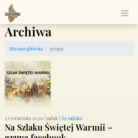
Archiwa
Strona główna
grupa
22 września 2020
|
szlak
|
Ze szlaku
Na Szlaku Świętej Warmii –
grupa facebook