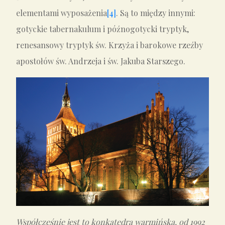
elementami wyposażenia
[4]
. Są to między innymi:
gotyckie tabernakulum i późnogotycki tryptyk,
renesansowy tryptyk św. Krzyża i barokowe rzeźby
apostołów św. Andrzeja i św. Jakuba Starszego.
Współcześnie jest to konkatedra warmińska, od 1992