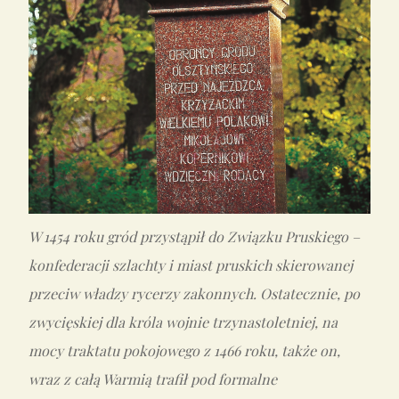
W 1454 roku gród przystąpił do Związku Pruskiego –
konfederacji szlachty i miast pruskich skierowanej
przeciw władzy rycerzy zakonnych. Ostatecznie, po
zwycięskiej dla króla wojnie trzynastoletniej, na
mocy traktatu pokojowego z 1466 roku, także on,
wraz z całą Warmią trafił pod formalne