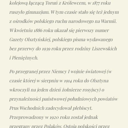
kolejową łączącą Toruń z Królewcem, w 1877 roku
ruszyło gimnazjum. W tym czasie stało się też jednym
z ośrodków polskiego ruchu narodowego na Warmii.
W kwietniu 1886 roku ukazał się pierwszy numer
Gazety Olsztyńskiej, polskiego pisma wydawanego
bez przerwy do 1939 roku przez rodziny Liszewskich
i Pieniężnych.
Po przegranej przez Niemcy I wojnie światowej (w
czasie której w sierpniu w 1914 roku do Olsztyna
wkroczyli na jeden dzień żołnierze rosyjscy) o
przynależności państwowej południowych powiatów
Prus Wschodnich zadecydował plebiscyt.
Przeprowadzony w 1920 roku został jednak
przegrany przez Polaków. Ostoją polskości przez