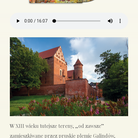
W
XIII wieku tutejsze tereny, „od zawsze”
zamieszkiwane przez pruskie plemię Galindów,