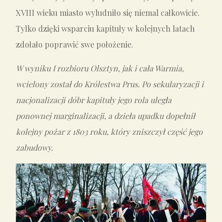
XVIII wieku miasto wyludniło się niemal całkowicie.
Tylko dzięki wsparciu kapituły w kolejnych latach
zdołało poprawić swe położenie.
W wyniku I rozbioru Olsztyn, jak i cała Warmia,
wcielony został do Królestwa Prus. Po sekularyzacji i
nacjonalizacji dóbr kapituły jego rola uległa
ponownej marginalizacji, a dzieła upadku dopełnił
kolejny pożar z 1803 roku, który zniszczył część jego
zabudowy.