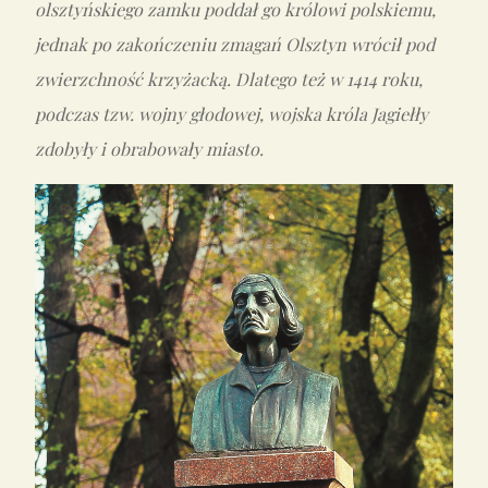
olsztyńskiego zamku poddał go królowi polskiemu,
jednak po zakończeniu zmagań Olsztyn wrócił pod
zwierzchność krzyżacką. Dlatego też w 1414 roku,
podczas tzw. wojny głodowej, wojska króla Jagiełły
zdobyły i obrabowały miasto.