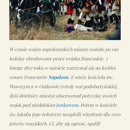
W czasie wojen napoleońskich miasto zostało po raz
kolejny obrabowane przez wojska francuskie. 3
lutego 1807 roku w mieście zatrzymał się na krótko
cesarz Francuzów
Napoleon
. Z wieży kościoła św.
Wawrzyńca w Gutkowie (wtedy wsi podolsztyńskiej,
dziś dzielnicy miasta) obserwował potyczkę swoich
wojsk pod niedalekim
Jonkowem
. Potem w kościele
św. Jakuba jego żołnierze urządzili więzienie dla 1500
jeńców rosyjskich. Ci, aby się ogrzać, spalili