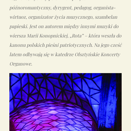
późnoromantyczny, dyrygent, pedagog, organista-
wirtuoz, organizator życia muzycznego, szambelan
papieski. Jest on autorem między innymi muzyki do
wiersza Marii Konopnickiej, „Rota” – która weszła do
kanonu polskich pieśni patriotycznych. Na jego cześć
latem odbywają się w katedrze Olsztyńskie Koncerty
Organowe.