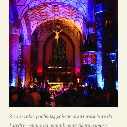
Z 2001 roku, pochodzą główne drzwi wejściowe do
katedry – stanowią pomnik pontyfikatu papieża