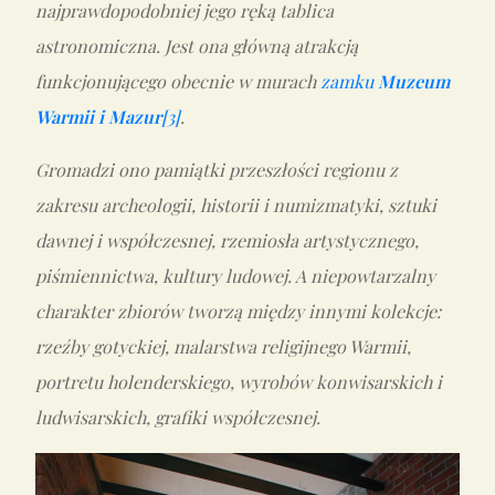
najprawdopodobniej jego ręką tablica
astronomiczna. Jest ona główną atrakcją
funkcjonującego obecnie w murach
zamku
Muzeum
Warmii i Mazur
[3]
.
Gromadzi ono pamiątki przeszłości regionu z
zakresu archeologii, historii i numizmatyki, sztuki
dawnej i współczesnej, rzemiosła artystycznego,
piśmiennictwa, kultury ludowej. A niepowtarzalny
charakter zbiorów tworzą między innymi kolekcje:
rzeźby gotyckiej, malarstwa religijnego Warmii,
portretu holenderskiego, wyrobów konwisarskich i
ludwisarskich, grafiki współczesnej.