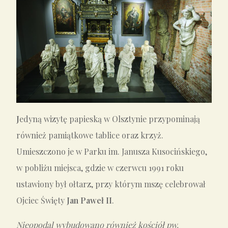
J
edyną wizytę papieską w Olsztynie przypominają
również pamiątkowe tablice oraz krzyż.
Umieszczono je w Parku im. Janusza Kusocińskiego,
w pobliżu miejsca, gdzie w czerwcu 1991 roku
ustawiony był ołtarz, przy którym mszę celebrował
Ojciec Święty
Jan Paweł II
.
Nieopodal wybudowano również kościół pw.