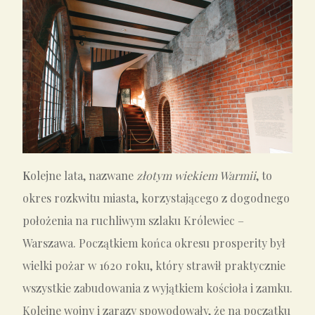
K
olejne lata, nazwane
złotym wiekiem Warmii
, to
okres rozkwitu miasta, korzystającego z dogodnego
położenia na ruchliwym szlaku Królewiec –
Warszawa. Początkiem końca okresu prosperity był
wielki pożar w 1620 roku, który strawił praktycznie
wszystkie zabudowania z wyjątkiem kościoła i zamku.
Kolejne wojny i zarazy spowodowały, że na początku