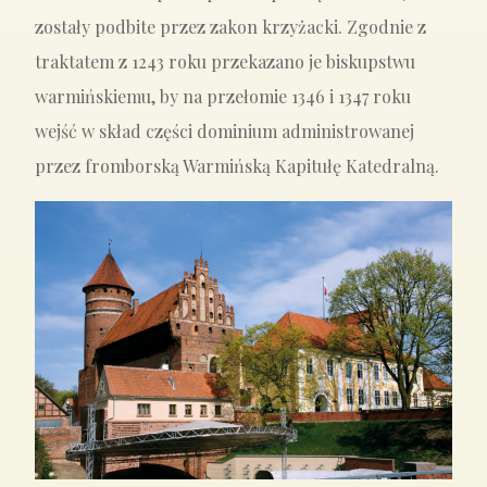
zostały podbite przez zakon krzyżacki. Zgodnie z
traktatem z 1243 roku przekazano je biskupstwu
warmińskiemu, by na przełomie 1346 i 1347 roku
wejść w skład części dominium administrowanej
przez fromborską Warmińską Kapitułę Katedralną.