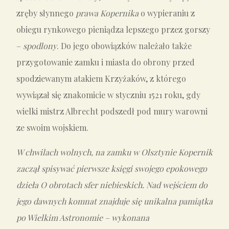
zręby słynnego
prawa Kopernika
o wypieraniu z
obiegu rynkowego pieniądza lepszego przez gorszy
–
spodlony
. Do jego obowiązków należało także
przygotowanie zamku i miasta do obrony przed
spodziewanym atakiem Krzyżaków, z którego
wywiązał się znakomicie w styczniu 1521 roku, gdy
wielki mistrz Albrecht podszedł pod mury warowni
ze swoim wojskiem.
W chwilach wolnych, na zamku w Olsztynie Kopernik
zaczął spisywać pierwsze księgi swojego epokowego
dzieła O obrotach sfer niebieskich. Nad wejściem do
jego dawnych komnat znajduje się unikalna pamiątka
po Wielkim Astronomie – wykonana