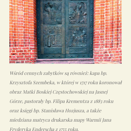
Wśród cennych zabytków są również: kapa bp.
Krzysztofa Szembeka, w której w 1717 roku koronował
obraz Matki Boskiej Częstochowskiej na Jasnej
Górze, pastorały bp. Filipa Krementza z 1883 roku
oraz księgi bp. Stanisława Hozjusza, a także
miedziana matryca drukarska mapy Warmii Jana
Fryderyka Enderscha z 1755 roku.