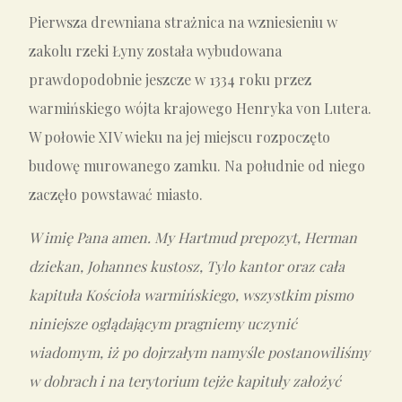
Pierwsza drewniana strażnica na wzniesieniu w
zakolu rzeki Łyny została wybudowana
prawdopodobnie jeszcze w 1334 roku przez
warmińskiego wójta krajowego Henryka von Lutera.
W połowie XIV wieku na jej miejscu rozpoczęto
budowę murowanego zamku. Na południe od niego
zaczęło powstawać miasto.
W imię Pana amen. My Hartmud prepozyt, Herman
dziekan, Johannes kustosz, Tylo kantor oraz cała
kapituła Kościoła warmińskiego, wszystkim pismo
niniejsze oglądającym pragniemy uczynić
wiadomym, iż po dojrzałym namyśle postanowiliśmy
w dobrach i na terytorium tejże kapituły założyć