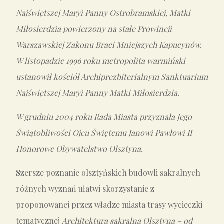
Najświętszej Maryi Panny Ostrobramskiej, Matki
Miłosierdzia powierzony na stałe Prowincji
Warszawskiej Zakonu Braci Mniejszych Kapucynów.
W listopadzie 1996 roku metropolita warmiński
ustanowił kościół Archiprezbiterialnym Sanktuarium
Najświętszej Maryi Panny Matki Miłosierdzia.
W grudniu 2004 roku Rada Miasta przyznała Jego
Świątobliwości Ojcu Świętemu Janowi Pawłowi II
Honorowe Obywatelstwo Olsztyna.
S
zersze poznanie olsztyńskich budowli sakralnych
różnych wyznań ułatwi skorzystanie z
proponowanej przez władze miasta trasy wycieczki
tematycznej
Architektura sakralna Olsztyna – od