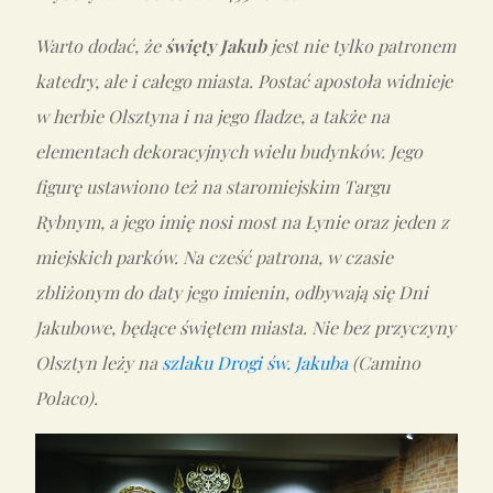
Warto dodać, że
święty Jakub
jest nie tylko patronem
katedry, ale i całego miasta. Postać apostoła widnieje
w herbie Olsztyna i na jego fladze, a także na
elementach dekoracyjnych wielu budynków. Jego
figurę ustawiono też na staromiejskim Targu
Rybnym, a jego imię nosi most na Łynie oraz jeden z
miejskich parków. Na cześć patrona, w czasie
zbliżonym do daty jego imienin, odbywają się Dni
Jakubowe, będące świętem miasta. Nie bez przyczyny
Olsztyn leży na
szlaku Drogi św. Jakuba
(Camino
Polaco).