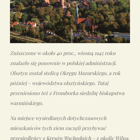
Zniszczone w około 40 proc., wiosną 1945 roku
znalazło się ponownie w polskiej administracji.
Olsztyn został stolicą Okręgu Mazurskiego, a rok
później – województwa olsztyńskiego. Tutaj
przeniesiono też z Fromborka siedzibę biskupstwa
warmińskiego.
Na miejsce wysiedlanych dotychczasowych
mieszkańców tych ziem zaczęli przybywać
przesiedleńcy z Kresów Wschodnich – z okolic Wilna,