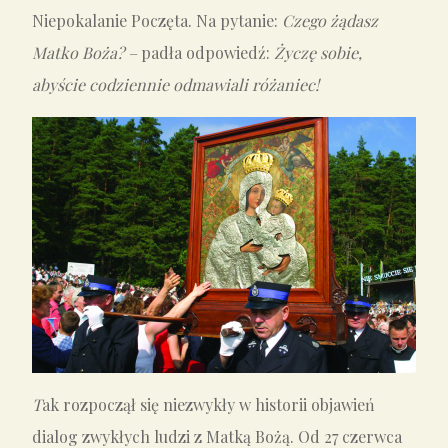
Niepokalanie Poczęta. Na pytanie:
Czego żądasz
Matko Boża? –
padła odpowiedź:
Życzę sobie,
abyście codziennie odmawiali różaniec!
T
ak rozpoczął się niezwykły w historii objawień
dialog zwykłych ludzi z Matką Bożą. Od 27 czerwca