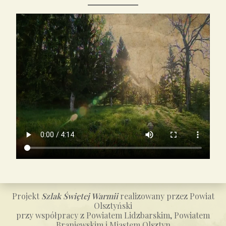
Projekt
Szlak Świętej Warmii
realizowany przez Powiat
Olsztyński
przy współpracy z Powiatem Lidzbarskim, Powiatem
Braniewskim i Miastem Olsztyn