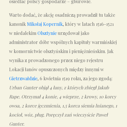
osiedlać polscy gospodarze – gburowie.
Warto dodać, że akcję osadniczą prowadził tu także
kanonik
Mikołaj Kopernik
, który w latach 1516-1521
w niedalekim
Olsztynie
urzędował jako
administrator dóbr wspólnych kapituły warmińskiej
w komornictwie olsztyńskim i pieniężnieńskim. Jak
wynika z prowadzonego przez niego rejestru
Lokacji łanów opuszczonych między innymi w
Gietrzwałdzie
, 6 kwietnia 1519 roku, za jego zgodą:
Urban Gunter objął 4 łany, z których zbiegł Jakub
Rape. Otrzymał 4 konie, 4 wieprze, 2 krowy, 10 korcy
owsa, 2 korce jęczmienia, 1,5 korca siemia lnianego, 1
kocioł, wóz, pług. Poręczył zań wieczyście Paweł
Gunter.