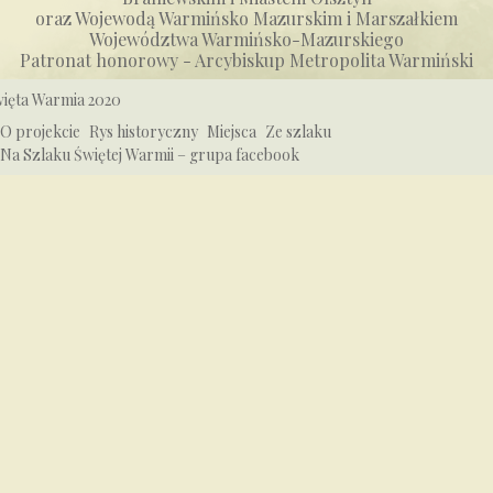
oraz Wojewodą Warmińsko Mazurskim i Marszałkiem
Województwa Warmińsko-Mazurskiego
Patronat honorowy - Arcybiskup Metropolita Warmiński
ięta Warmia 2020
O projekcie
Rys historyczny
Miejsca
Ze szlaku
Na Szlaku Świętej Warmii – grupa facebook