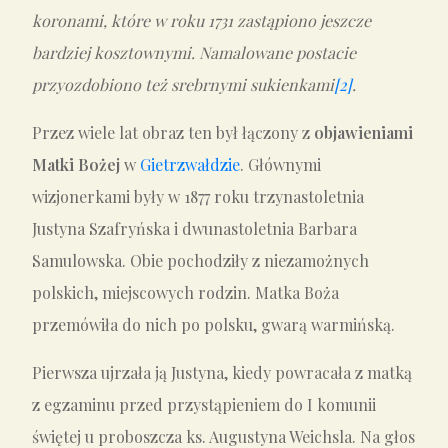
koronami, które w roku 1731 zastąpiono jeszcze
bardziej kosztownymi. Namalowane postacie
przyozdobiono też srebrnymi sukienkami
[2]
.
Przez wiele lat obraz ten był łączony z
objawieniami
Matki Bożej
w
Gietrzwałdzie
. Głównymi
wizjonerkami były w 1877 roku trzynastoletnia
Justyna Szafryńska i dwunastoletnia Barbara
Samulowska. Obie pochodziły z niezamożnych
polskich, miejscowych rodzin. Matka Boża
przemówiła do nich po polsku, gwarą warmińską.
Pierwsza ujrzała ją Justyna, kiedy powracała z matką
z egzaminu przed przystąpieniem do I komunii
świętej u proboszcza ks. Augustyna Weichsla. Na głos