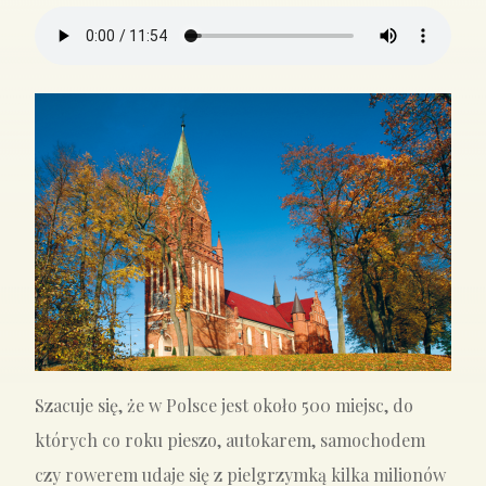
Szacuje się, że w Polsce jest około 500 miejsc, do
których co roku pieszo, autokarem, samochodem
czy rowerem udaje się z pielgrzymką kilka milionów