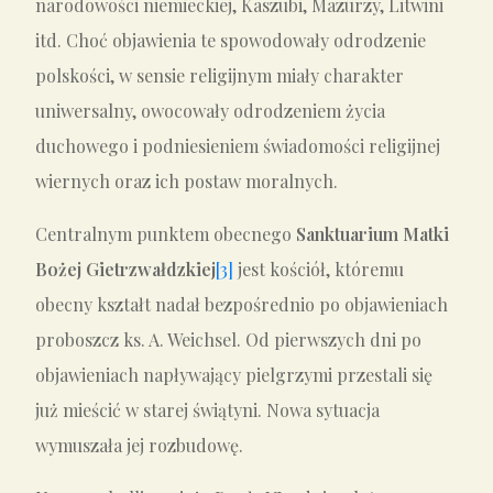
narodowości niemieckiej, Kaszubi, Mazurzy, Litwini
itd. Choć objawienia te spowodowały odrodzenie
polskości, w sensie religijnym miały charakter
uniwersalny, owocowały odrodzeniem życia
duchowego i podniesieniem świadomości religijnej
wiernych oraz ich postaw moralnych.
Centralnym punktem obecnego
Sanktuarium Matki
Bożej Gietrzwałdzkiej
[3]
jest kościół, któremu
obecny kształt nadał bezpośrednio po objawieniach
proboszcz ks. A. Weichsel. Od pierwszych dni po
objawieniach napływający pielgrzymi przestali się
już mieścić w starej świątyni. Nowa sytuacja
wymuszała jej rozbudowę.