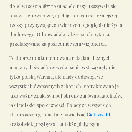
do 16 września 1877 roku aż 160 razy ukazywała się
ona w Gietrzwałdzie, apelując do coraz liczniejszej
rzeszy przybywających wiernych o pogłębianie życia
duchowego. Odpowiadała także na ich pytania,
przekazywane za pośrednictwem wizjonerek.
Te dobrze udokumentowane relacjami licznych
naocznych świadków wydarzenia wstrząsnęły nie
tylko polską Warmią, ale miały oddźwięk we
wszystkich ówczesnych zaborach. Potraktowano je
jako ważny znak, symbol obrony zarówno katolików,
jak i polskiej społeczności. Polacy ze wszystkich
stron zaczęli gromadnie nawiedzać
Gietrzwałd
,
aczkolwiek przybywali tu także pielgrzymi