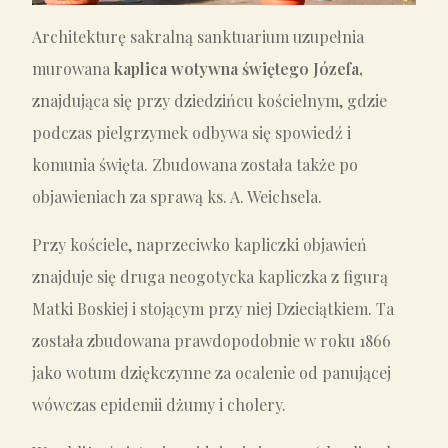
Architekturę sakralną sanktuarium uzupełnia
murowana
kaplica wotywna świętego Józefa,
znajdująca się przy dziedzińcu kościelnym, gdzie
podczas pielgrzymek odbywa się spowiedź i
komunia święta. Zbudowana została także po
objawieniach za sprawą ks. A. Weichsela.
Przy kościele, naprzeciwko kapliczki objawień
znajduje się druga neogotycka kapliczka z figurą
Matki Boskiej i stojącym przy niej Dzieciątkiem. Ta
została zbudowana prawdopodobnie w roku 1866
jako wotum dziękczynne za ocalenie od panującej
wówczas epidemii dżumy i cholery.