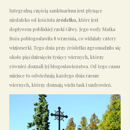
Integralną częścią sanktuarium jest płynące
niedaleko od kościoła
źródełko
, które jest
dopływem pobliskiej rzeki Giłwy. Jego wody Matka
Boża pobłogosławiła 8 września, co widziały cztery
wizjonerki. Tego dnia przy źródełku zgromadziło się
około pięćdziesięciu tysięcy wiernych, którzy
również doznali Jej błogosławieństwa. Od tego czasu
miejsce to odwiedzają każdego dnia rzesze
wiernych, którzy doznają wielu łask i uzdrowień.