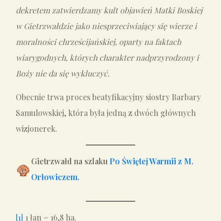
dekretem zatwierdzamy kult objawień Matki Boskiej
w Gietrzwałdzie jako niesprzeciwiający się wierze
i
moralności chrześcijańskiej, oparty na faktach
wiarygodnych, których charakter nadprzyrodzony i
Boży nie da się wykluczyć.
Obecnie trwa proces beatyfikacyjny siostry Barbary
Samulowskiej, która była jedną z dwóch głównych
wizjonerek.
Gietrzwałd na szlaku
Po Świętej Warmii z M.
Orłowiczem.
[1]
1 łan = 16,8 ha.