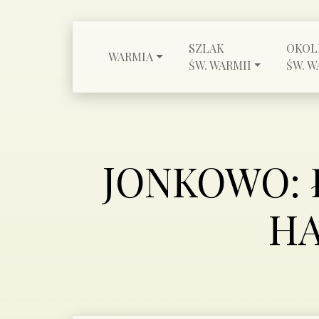
SZLAK
OKOL
WARMIA
ŚW. WARMII
ŚW. W
JONKOWO: 
HA