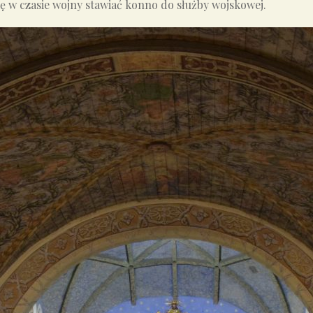
się w czasie wojny stawiać konno do służby wojskowej.