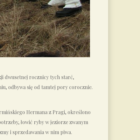
ji dwusetnej rocznicy tych starć,
u, odbywa się od tamtej pory corocznie.
warmińskiego Hermana z Pragi, określono
potrzeby, łowić ryby w jeziorze zwanym
zmy i sprzedawania w nim piwa.