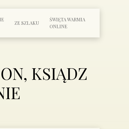
IE
ŚWIĘTA WARMIA
ZE SZLAKU
ONLINE
ON, KSIĄDZ
NIE