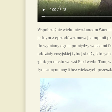
Współcześnie wielu mieszkańcom Warmii
jednym z epizodów zimowej kampanii pru
do wymiany ognia pomiędzy wojskami fran
oddziały rosyjskiej tylnej straży, któr
3 lutego mostu we wsi Barkweda. Tam, w w
tym samym mogli bez większych przeszkó