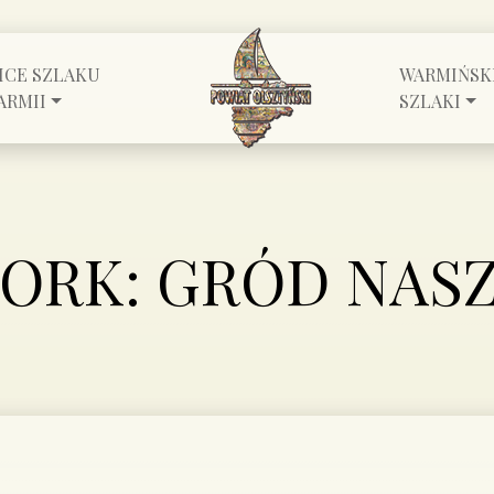
ICE SZLAKU
WARMIŃSK
ARMII
SZLAKI
RK: GRÓD NASZ