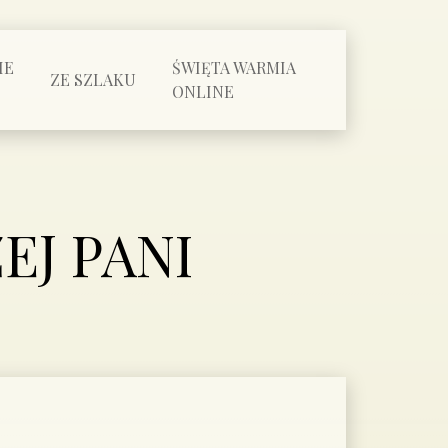
IE
ŚWIĘTA WARMIA
ZE SZLAKU
ONLINE
EJ PANI