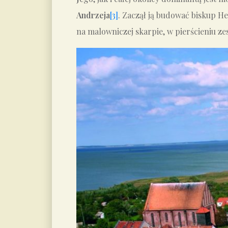
Andrzeja
[3]
. Zaczął ją budować biskup 
na malowniczej skarpie, w pierścieniu z