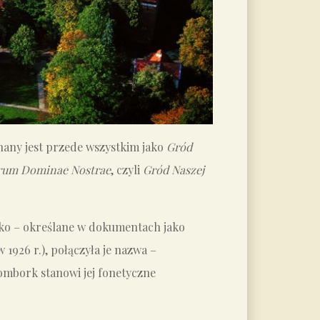
any jest przede wszystkim jako
Gród
rum Dominae Nostrae
, czyli
Gród Naszej
zko – określane w dokumentach jako
1926 r.), połączyła je nazwa –
ombork stanowi jej fonetyczne