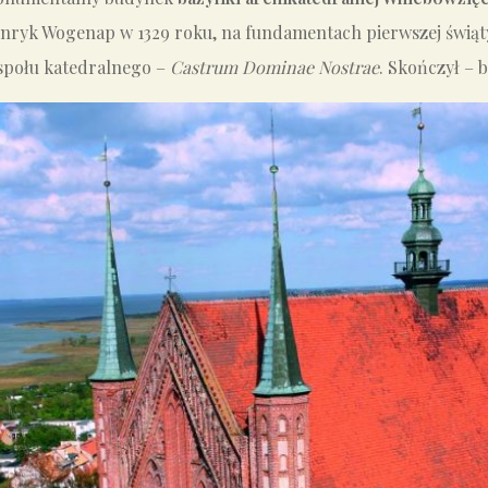
Henryk Wogenap w 1329 roku, na fundamentach pierwszej świą
espołu katedralnego –
Castrum Dominae Nostrae
. Skończył – 