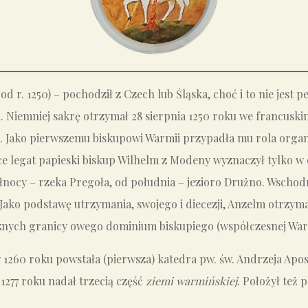
od r. 1250) – pochodził z Czech lub Śląska, choć i to nie jest 
. Niemniej sakrę otrzymał 28 sierpnia 1250 roku we francuski
 Jako pierwszemu biskupowi Warmii przypadła mu rola organi
ce legat papieski biskup Wilhelm z Modeny wyznaczył tylko w
łnocy – rzeka Pregoła, od południa – jezioro Drużno. Wschod
Jako podstawę utrzymania, swojego i diecezji, Anzelm otrzyma
znych granicy owego dominium biskupiego (współczesnej Warm
w 1260 roku powstała (pierwsza) katedra pw. św. Andrzeja Ap
1277 roku nadał trzecią część
ziemi warmińskiej
. Położył też