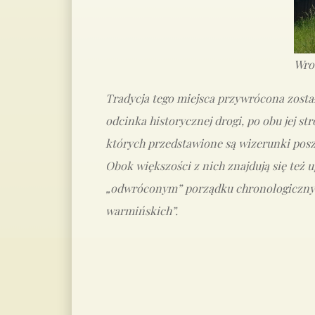
Wro
Tradycja tego miejsca przywrócona zosta
odcinka historycznej drogi, po obu jej s
których przedstawione są wizerunki pos
Obok większości z nich znajdują się też 
„odwróconym” porządku chronologicznym. 
warmińskich”.