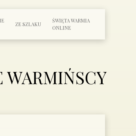
IE
ŚWIĘTA WARMIA
ZE SZLAKU
ONLINE
E WARMIŃSCY