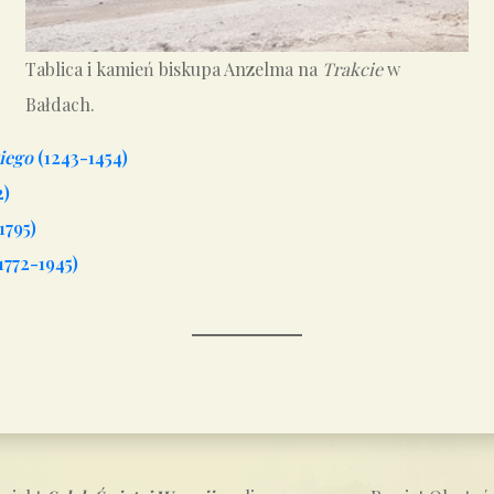
Tablica i kamień biskupa Anzelma na
Trakcie
w
Bałdach.
iego
(1243-1454)
2)
1795)
1772-1945)