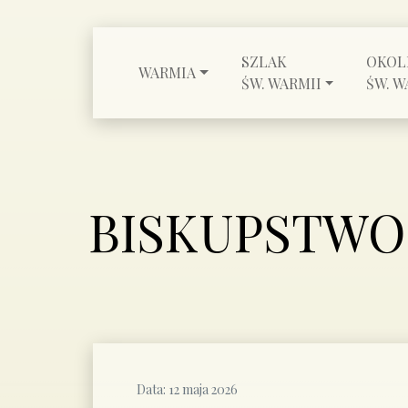
SZLAK
OKOL
WARMIA
ŚW. WARMII
ŚW. W
BISKUPSTWO
Data:
12 maja 2026