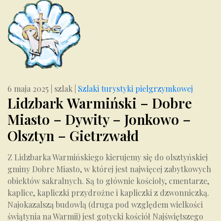
6 maja 2025
|
szlak
|
Szlaki turystyki pielgrzymkowej
Lidzbark Warmiński – Dobre
Miasto – Dywity – Jonkowo –
Olsztyn – Gietrzwałd
Z Lidzbarka Warmińskiego kierujemy się do olsztyńskiej
gminy Dobre Miasto, w której jest najwięcej zabytkowych
obiektów sakralnych. Są to głównie kościoły, cmentarze,
kaplice, kapliczki przydrożne i kapliczki z dzwonniczką.
Najokazalszą budowlą (druga pod względem wielkości
świątynia na Warmii) jest gotycki kościół Najświętszego