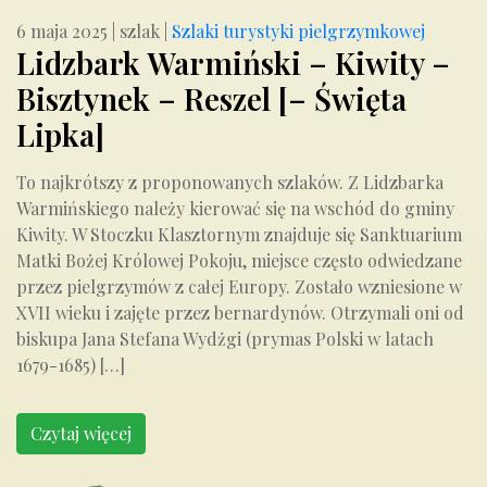
6 maja 2025
|
szlak
|
Szlaki turystyki pielgrzymkowej
Lidzbark Warmiński – Kiwity –
Bisztynek – Reszel [– Święta
Lipka]
To najkrótszy z proponowanych szlaków. Z Lidzbarka
Warmińskiego należy kierować się na wschód do gminy
Kiwity. W Stoczku Klasztornym znajduje się Sanktuarium
Matki Bożej Królowej Pokoju, miejsce często odwiedzane
przez pielgrzymów z całej Europy. Zostało wzniesione w
XVII wieku i zajęte przez bernardynów. Otrzymali oni od
biskupa Jana Stefana Wydżgi (prymas Polski w latach
1679-1685) […]
Czytaj więcej