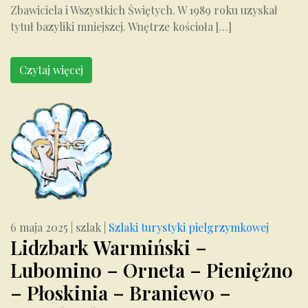
Zbawiciela i Wszystkich Świętych. W 1989 roku uzyskał
tytuł bazyliki mniejszej. Wnętrze kościoła […]
Czytaj więcej
6 maja 2025
|
szlak
|
Szlaki turystyki pielgrzymkowej
Lidzbark Warmiński –
Lubomino – Orneta – Pieniężno
– Płoskinia – Braniewo –