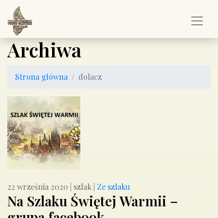
Archiwa
Strona główna
dolacz
22 września 2020
|
szlak
|
Ze szlaku
Na Szlaku Świętej Warmii –
grupa facebook