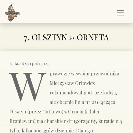
7. OLSZTYN -> ORNETA
W
Data:
18 sierpnia 2023
prawdzie w swoim przewodniku
Mieczysław Orłowicz
rekomendował podróże koleją,
ale obecnie linia nr 221 łącząca
Olsztyn (przez Gutkowo) z Ornetą (i dalej –
Braniewem) ma charakter drugorzędny, kursuje nią
tylko kilka pociągów dziennie. Dlatego