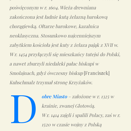
poświęconym w r. 1604. Wieża drewniana
zakończona jest ładnie kutą żelazną barokową
chorągiewką. Ołtarze barokowe, kazalnica
neoklasyczna. Stosunkowo najcenniejszym
zabytkiem kościoła jest kuty z żelaza pająk z XVII w.
W r. 1454 przyłączyli się mieszkańcy tutejsi do Polski,
a nawet zburzyli niedaleki pałac biskupi w
Smolajnach, gdyż ówczesny biskup
[Franciszek]
Kuhschmalz trzymał stronę Krzyżaków.
D
obre Miasto
– założone w r. 1325 w
krainie, zwanej Glotowią.
W r. 1414 zajęli i spalili Polacy, zaś w r.
1520 w czasie wojny z Polską