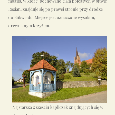
mogiła, w której pochowano ciała poległych w bitwie
Rosjan, znajduje się po prawej stronie przy drodze
do Bukwałdu. Miejsce jest oznaczone wysokim,
drewnianym krzyżem.
Najstarsza z sześciu kapliczek znajdujących się w