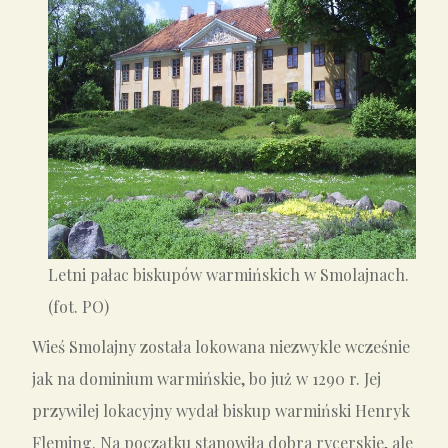
Letni pałac biskupów warmińskich w Smolajnach.
(fot. PO)
Wieś Smolajny została lokowana niezwykle wcześnie
jak na dominium warmińskie, bo już w 1290 r. Jej
przywilej lokacyjny wydał biskup warmiński Henryk
Fleming. Na początku stanowiła dobra rycerskie, ale