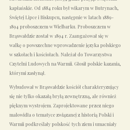
kapłańskie. Od 1884 roku był wikarym w Butrynach,
Świętej Lipce i Biskupcu, następnie w latach 1889-
1894 proboszczem w Wielbarku. Proboszczem w
Brąswałdzie został w 1894 r. Zaangażował się w
walkę o powszechne wprowadzenie języka polskiego
w szkołach i kościołach. Należał do Towarzystwa
Czytelni Ludowych na Warmii. Głosił polskie kazania,
którymi zasłynął.
Wybudował w Brąswałdzie kościół charakteryzujący
się nie tylko okazałą bryłą zewnętrzną, ale również
pięknym wystrojem. Zaprojektowane przez niego
malowidła o tematyce związanej z historią Polski i
Warmii podkreślały polskość tych ziem i umacniały