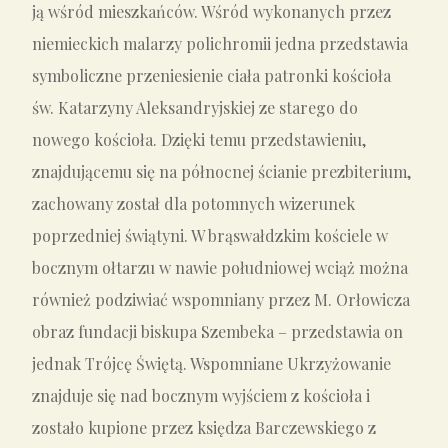
ją wśród mieszkańców. Wśród wykonanych przez
niemieckich malarzy polichromii jedna przedstawia
symboliczne przeniesienie ciała patronki kościoła
św. Katarzyny Aleksandryjskiej ze starego do
nowego kościoła. Dzięki temu przedstawieniu,
znajdującemu się na północnej ścianie prezbiterium,
zachowany został dla potomnych wizerunek
poprzedniej świątyni. W brąswałdzkim kościele w
bocznym ołtarzu w nawie południowej wciąż można
również podziwiać wspomniany przez M. Orłowicza
obraz fundacji biskupa Szembeka – przedstawia on
jednak Trójcę Świętą. Wspomniane Ukrzyżowanie
znajduje się nad bocznym wyjściem z kościoła i
zostało kupione przez księdza Barczewskiego z