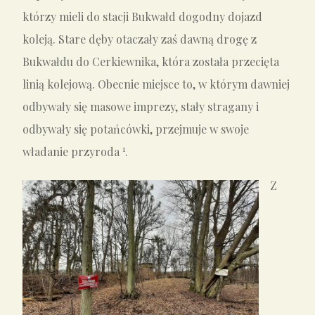
którzy mieli do stacji Bukwałd dogodny dojazd
koleją. Stare dęby otaczały zaś dawną drogę z
Bukwałdu do Cerkiewnika, która została przecięta
linią kolejową. Obecnie miejsce to, w którym dawniej
odbywały się masowe imprezy, stały stragany i
odbywały się potańcówki, przejmuje w swoje
1
władanie przyroda
.
Z