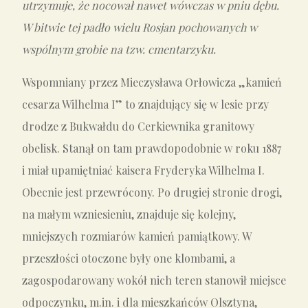
utrzymuje, że nocował nawet wówczas w pniu dębu.
W bitwie tej padło wielu Rosjan pochowanych w
wspólnym grobie na tzw. cmentarzyku.
Wspomniany przez Mieczysława Orłowicza „kamień
cesarza Wilhelma I” to znajdujący się w lesie przy
drodze z Bukwałdu do Cerkiewnika granitowy
obelisk. Stanął on tam prawdopodobnie w roku 1887
i miał upamiętniać kaisera Fryderyka Wilhelma I.
Obecnie jest przewrócony. Po drugiej stronie drogi,
na małym wzniesieniu, znajduje się kolejny,
mniejszych rozmiarów kamień pamiątkowy. W
przeszłości otoczone były one klombami, a
zagospodarowany wokół nich teren stanowił miejsce
odpoczynku, m.in. i dla mieszkańców Olsztyna,