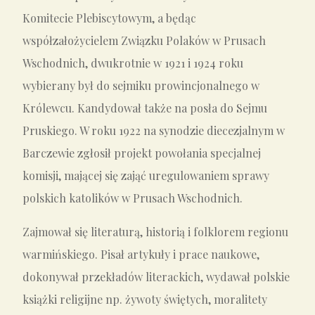
Komitecie Plebiscytowym, a będąc
współzałożycielem Związku Polaków w Prusach
Wschodnich, dwukrotnie w 1921 i 1924 roku
wybierany był do sejmiku prowincjonalnego w
Królewcu. Kandydował także na posła do Sejmu
Pruskiego. W roku 1922 na synodzie diecezjalnym w
Barczewie zgłosił projekt powołania specjalnej
komisji, mającej się zająć uregulowaniem sprawy
polskich katolików w Prusach Wschodnich.
Zajmował się literaturą, historią i folklorem regionu
warmińskiego. Pisał artykuły i prace naukowe,
dokonywał przekładów literackich, wydawał polskie
książki religijne np. żywoty świętych, moralitety