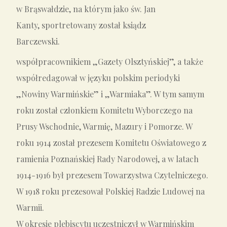
w Brąswałdzie, na którym jako św. Jan
Kanty, sportretowany został ksiądz
Barczewski.
współpracownikiem „Gazety Olsztyńskiej”, a także
współredagował w języku polskim periodyki
„Nowiny Warmińskie” i „Warmiaka”. W tym samym
roku został członkiem Komitetu Wyborczego na
Prusy Wschodnie, Warmię, Mazury i Pomorze. W
roku 1914 został prezesem Komitetu Oświatowego z
ramienia Poznańskiej Rady Narodowej, a w latach
1914-1916 był prezesem Towarzystwa Czytelniczego.
W 1918 roku prezesował Polskiej Radzie Ludowej na
Warmii.
W okresie plebiscytu uczestniczył w Warmińskim