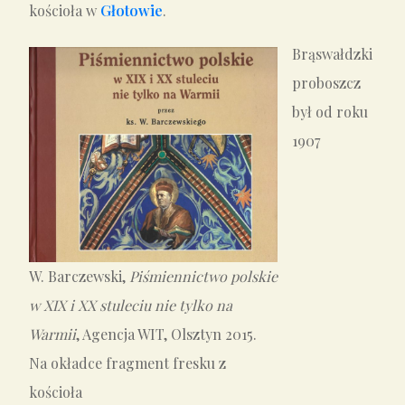
kościoła w
Głotowie
.
Brąswałdzki
proboszcz
był od roku
1907
W. Barczewski,
Piśmiennictwo polskie
w XIX i XX stuleciu nie tylko na
Warmii
, Agencja WIT, Olsztyn 2015.
Na okładce fragment fresku z
kościoła