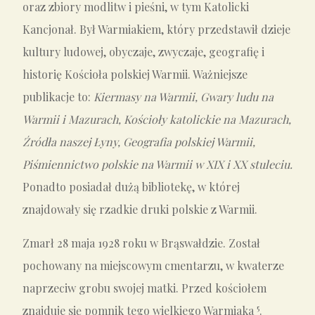
oraz zbiory modlitw i pieśni, w tym Katolicki
Kancjonał. Był Warmiakiem, który przedstawił dzieje
kultury ludowej, obyczaje, zwyczaje, geografię i
historię Kościoła polskiej Warmii. Ważniejsze
publikacje to:
Kiermasy na Warmii, Gwary ludu na
Warmii i Mazurach, Kościoły katolickie na Mazurach,
Źródła naszej Łyny, Geografia polskiej Warmii,
Piśmiennictwo polskie na Warmii w XIX i XX stuleciu.
Ponadto posiadał dużą bibliotekę, w której
znajdowały się rzadkie druki polskie z Warmii.
Zmarł 28 maja 1928 roku w Brąswałdzie. Został
pochowany na miejscowym cmentarzu, w kwaterze
naprzeciw grobu swojej matki. Przed kościołem
5
znajduje się pomnik tego wielkiego Warmiaka
.