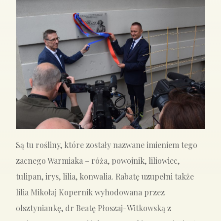
Są tu rośliny, które zostały nazwane imieniem tego
zacnego Warmiaka – róża, powojnik, liliowiec,
tulipan, irys, lilia, konwalia. Rabatę uzupełni także
lilia Mikołaj Kopernik wyhodowana przez
olsztyniankę, dr Beatę Płoszaj-Witkowską z