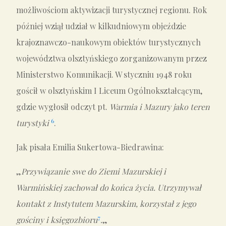
możliwościom aktywizacji turystycznej regionu. Rok
później wziął udział w kilkudniowym objeździe
krajoznawczo-naukowym obiektów turystycznych
województwa olsztyńskiego zorganizowanym przez
Ministerstwo Komunikacji. W styczniu 1948 roku
gościł w olsztyńskim I Liceum Ogólnokształcącym,
gdzie wygłosił odczyt pt.
Warmia i Mazury jako teren
6
turystyki
.
Jak pisała Emilia Sukertowa-Biedrawina:
„
Przywiązanie swe do Ziemi Mazurskiej i
Warmińskiej zachował do końca życia. Utrzymywał
kontakt z Instytutem Mazurskim, korzystał z jego
7
gościny i księgozbioru
.
„