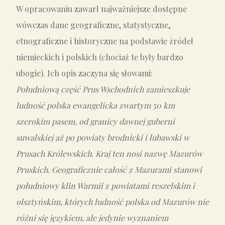
W opracowaniu zawarł najważniejsze dostępne
wówczas dane geograficzne, statystyczne,
etnograficzne i historyczne na podstawie źródeł
niemieckich i polskich (chociaż te były bardzo
ubogie). Ich opis zaczyna się słowami:
Południową część Prus Wschodnich zamieszkuje
ludność polska ewangelicka zwartym 50 km
szerokim pasem, od granicy dawnej guberni
suwalskiej aż po powiaty brodnicki i lubawski w
Prusach Królewskich. Kraj ten nosi nazwę Mazurów
Pruskich. Geograficznie całość z Mazurami stanowi
południowy klin Warmii z powiatami reszelskim i
olsztyńskim, których ludność polska od Mazurów nie
różni się językiem, ale jedynie wyznaniem