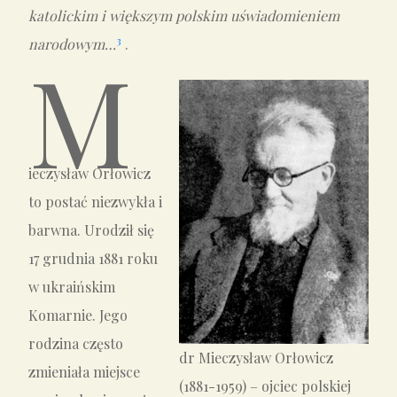
katolickim i większym polskim uświadomieniem
3
narodowym…
.
M
ieczysław Orłowicz
to postać niezwykła i
barwna. Urodził się
17 grudnia 1881 roku
w ukraińskim
Komarnie. Jego
rodzina często
dr Mieczysław Orłowicz
zmieniała miejsce
(1881-1959) – ojciec polskiej