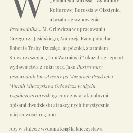
W
„Biblioteka Borussii” Wspólnoty
Kulturowej Borussia w Olsztynie,
ukazało się wznowienie
Przewodnika…
M. Orłowicza w opracowaniu
Grzegorza Jasińskiego, Andrzeja Rzempołucha i
Roberta Traby. Dziesięć lat później, staraniem
Stowarzyszenia „Dom Warmiński” ukazał się reprint
wydawnictwa z roku 1923. Jako
Ilustrowany
przewodnik turystyczny po Mazurach Pruskich i
Warmii Mieczysława Orłowicza w ujęciu
współczesnym
wzbogacony został aktualnymi
opisami dwudziestu atrakcyjnych turystycznie
miejscowości regionu.
Aby w stulecie wydania książki Mieczysława