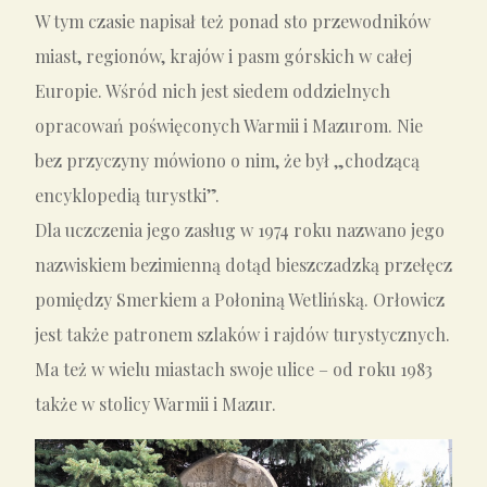
W tym czasie napisał też ponad sto przewodników
miast, regionów, krajów i pasm górskich w całej
Europie. Wśród nich jest siedem oddzielnych
opracowań poświęconych Warmii i Mazurom. Nie
bez przyczyny mówiono o nim, że był „chodzącą
encyklopedią turystki”.
Dla uczczenia jego zasług w 1974 roku nazwano jego
nazwiskiem bezimienną dotąd bieszczadzką przełęcz
pomiędzy Smerkiem a Połoniną Wetlińską. Orłowicz
jest także patronem szlaków i rajdów turystycznych.
Ma też w wielu miastach swoje ulice – od roku 1983
także w stolicy Warmii i Mazur.