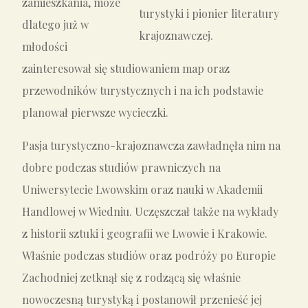
zamieszkania, może
turystyki i pionier literatury
dlatego już w
krajoznawczej.
młodości
zainteresował się studiowaniem map oraz
przewodników turystycznych i na ich podstawie
planował pierwsze wycieczki.
Pasja turystyczno-krajoznawcza zawładnęła nim na
dobre podczas studiów prawniczych na
Uniwersytecie Lwowskim oraz nauki w Akademii
Handlowej w Wiedniu. Uczęszczał także na wykłady
z historii sztuki i geografii we Lwowie i Krakowie.
Właśnie podczas studiów oraz podróży po Europie
Zachodniej zetknął się z rodzącą się właśnie
nowoczesną turystyką i postanowił przenieść jej