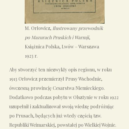
M. Orłowicz,
Ilustrowany przewodnik
po Mazurach Pruskich i Warmji
,
Książnica Polska, Lwów – Warszawa
1923 r.
Aby stworzyć ten niezwykły opis regionu, w roku
1913 Orłowicz przemierzył Prusy Wschodnie,
ówczesną prowincję Cesarstwa Niemieckiego.
Dodatkowo podczas pobytu w Olsztynie w roku 1922
uzupełnił i zaktualizował swoją wiedzę podróżując
po Prusach, będących już wtedy częścią tzw.
Republiki Weimarskiej, powstałej po Wielkiej Wojnie.