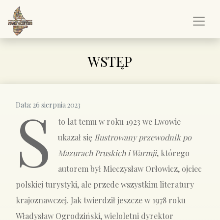
WSTĘP
S
Data:
26 sierpnia 2023
to lat temu w roku 1923 we Lwowie
ukazał się
Ilustrowany przewodnik po
Mazurach Pruskich i Warmji
, którego
autorem był Mieczysław Orłowicz, ojciec
polskiej turystyki, ale przede wszystkim literatury
krajoznawczej. Jak twierdził jeszcze w 1978 roku
Władysław Ogrodziński, wieloletni dyrektor