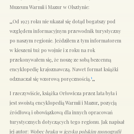
Muzeum Warmii i Mazur w Olsztynie:
„Od 1923 roku nie ukazał się dotąd bogatszy pod
względem informacyjnym przewodnik turystyczny
po naszym regionie. Jeździłem z tym informatorem
w kieszeni tuż po wojnie i z roku na rok
przekonywałem się, że noszę ze sobą bezcenną
encyklopedię krajoznawczą. Nawet format książki
1
odznaczał się wzorową poręcznością.
„
I rzeczywiście, książka Orłowicza przez lata była i
jest swoistą encyklopedią Warmii i Mazur, pozycją
źródłową i obowiązkową dla innych opracowań
turystycznych dotyczących tego regionu. Jak napisał
jej autor:
Wobec braku w języku polskim monografii