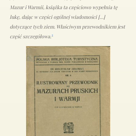
Mazur i Warmii, książka ta częściowo wypełnia tę
lukę, dając w części ogólnej wiadomości […]
dotyczące tych ziem. Właściwym przewodnikiem jest
2
część szczegółowa.