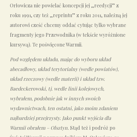
Orłowicza nie powielać koncepcji jej „reedycji” z
roku 1991, czy też „reprintu” z roku 2011, należną jej
autorowi cześć chcemy oddać cytując tylko wybrane
fragmenty jego Przewodnika (w tekście wyróżnione
kursywą). Te poświęcone Warmii.
Pod względem układu, mając do wyboru układ
abecadłowy, układ terytorialny (wedle powiatów),
układ rzeczowy (wedle materii) i układ tzw.
Baedeckerowski, tj. wedle linii kolejowych,
wybrałem, podobnie jak w innych swoich
wydawnictwach, ten ostatni, jako moim zdaniem
najbardziej przejrzysty. Jako punkt wyjścia dla
Warmii obrałem – Olsztyn.
Stąd też i podróż po