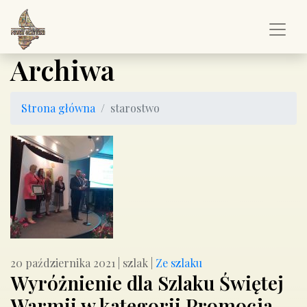
Archiwa
Strona główna
starostwo
20 października 2021
|
szlak
|
Ze szlaku
Wyróżnienie dla Szlaku Świętej
Warmii w kategorii Promocja