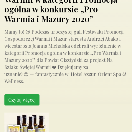
ogólna w konkursie „Pro
Warmia i Mazury 2020”
Mamy to! 😍 Podczas uroczystej gali Festiwalu Promocji
Gospodarczej Warmii i Mazur starosta Andrzej Abako i
wicestarosta Joanna Michalska odebrali wyróżnienie w
kategorii Promocja ogólna w konkursie „Pro Warmia i
Mazury 2020” dla Powiat Olsztyński za projekt Na
Szlaku Świętej Warmii ❤️ Dziękujemy za
uznanie! 😊 — fantastycznie w: Hotel Azzun Orient Spa &
Wellness.
Czytaj więcej