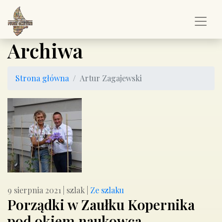
Archiwa
Strona główna
Artur Zagajewski
9 sierpnia 2021
|
szlak
|
Ze szlaku
Porządki w Zaułku Kopernika
pod okiem naukowca