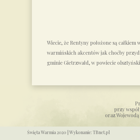
Wiecie, że Rentyny położone są całkiem w 
warmińskich akcentów jak choćby przydro
gminie Gietrzwałd, w powiecie olsztyńsk
P
przy współ
oraz Wojewodą
Święta Warmia 2020
| Wykonanie:
TBnet.pl