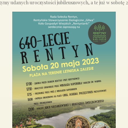
my udanych uroczystości jubileuszowych, a te już w sobotę 2