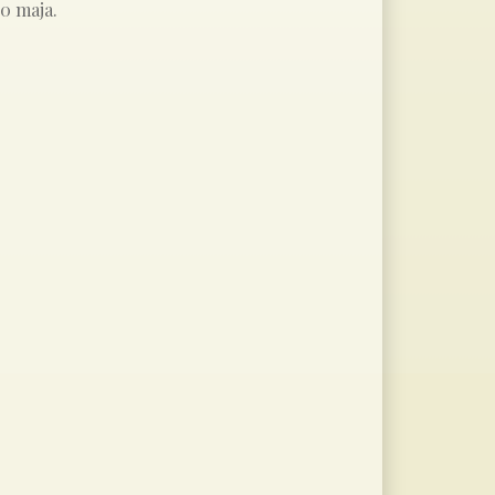
0 maja.