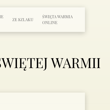
IE
ŚWIĘTA WARMIA
ZE SZLAKU
ONLINE
ŚWIĘTEJ WARMII