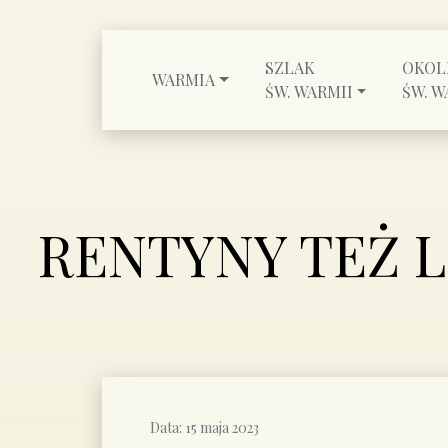
SZLAK
OKOL
WARMIA
ŚW. WARMII
ŚW. W
RENTYNY TEŻ L
Data:
15 maja 2023