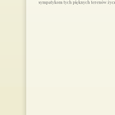
sympatykom tych pięknych terenów życzy