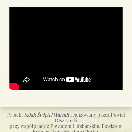
Projekt
Szlak Świętej Warmii
realizowany przez Powiat
Olsztyński
przy współpracy z Powiatem Lidzbarskim, Powiatem
Braniewskim i Miastem Olsztyn