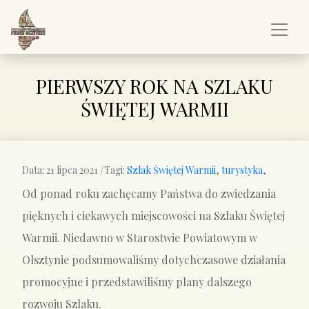
PIERWSZY ROK NA SZLAKU
ŚWIĘTEJ WARMII
Data:
21 lipca 2021
|
Tagi:
Szlak Świętej Warmii
,
turystyka
,
Od ponad roku zachęcamy Państwa do zwiedzania
pięknych i ciekawych miejscowości na Szlaku Świętej
Warmii. Niedawno w Starostwie Powiatowym w
Olsztynie podsumowaliśmy dotychczasowe działania
promocyjne i przedstawiliśmy plany dalszego
rozwoju Szlaku.