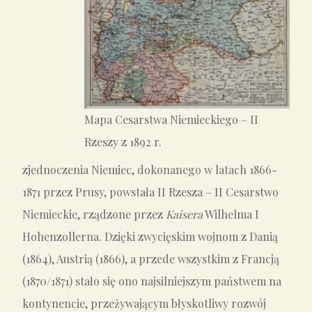
Mapa Cesarstwa Niemieckiego – II
Rzeszy z 1892 r.
zjednoczenia Niemiec, dokonanego w latach 1866-
1871 przez Prusy, powstała II Rzesza – II Cesarstwo
Niemieckie, rządzone przez
Kaisera
Wilhelma I
Hohenzollerna. Dzięki zwycięskim wojnom z Danią
(1864), Austrią (1866), a przede wszystkim z Francją
(1870/1871) stało się ono najsilniejszym państwem na
kontynencie, przeżywającym błyskotliwy rozwój