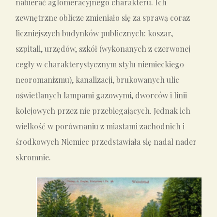
nabierać aglomeracyjnego charakteru. Ich
zewnętrzne oblicze zmieniało się za sprawą coraz
liczniejszych budynków publicznych: koszar,
szpitali, urzędów, szkół (wykonanych z czerwonej
cegły w charakterystycznym stylu niemieckiego
neoromanizmu), kanalizacji, brukowanych ulic
oświetlanych lampami gazowymi, dworców i linii
kolejowych przez nie przebiegających. Jednak ich
wielkość w porównaniu z miastami zachodnich i
środkowych Niemiec przedstawiała się nadal nader
skromnie.