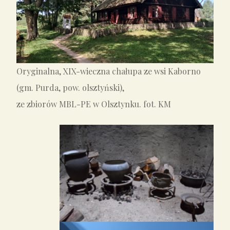
Oryginalna, XIX-wieczna chałupa ze wsi Kaborno
(gm. Purda, pow. olsztyński),
ze zbiorów
MBL-PE w Olsztynku
. fot. KM