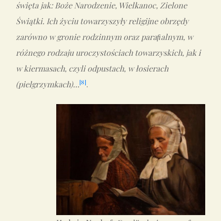
święta jak: Boże Narodzenie, Wielkanoc, Zielone
Świątki. Ich życiu towarzyszyły religijne obrzędy
zarówno w gronie rodzinnym oraz paraﬁalnym, w
różnego rodzaju uroczystościach towarzyskich, jak i
w kiermasach, czyli odpustach, w łosierach
[8]
(pielgrzymkach)…
.