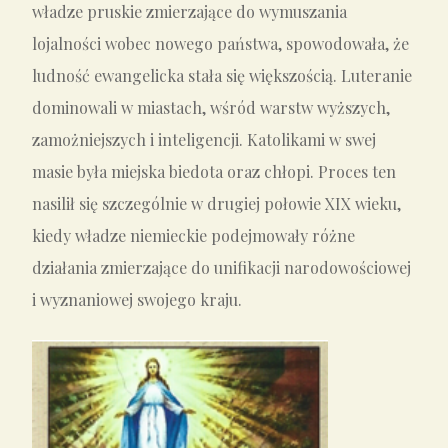
władze pruskie zmierzające do wymuszania
lojalności wobec nowego państwa, spowodowała, że
ludność ewangelicka stała się większością. Luteranie
dominowali w miastach, wśród warstw wyższych,
zamożniejszych i inteligencji. Katolikami w swej
masie była miejska biedota oraz chłopi. Proces ten
nasilił się szczególnie w drugiej połowie XIX wieku,
kiedy władze niemieckie podejmowały różne
działania zmierzające do unifikacji narodowościowej
i wyznaniowej swojego kraju.