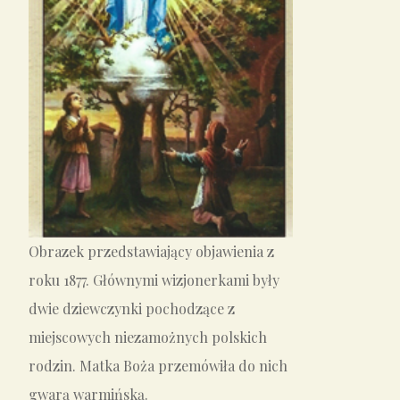
Obrazek przedstawiający objawienia z
roku 1877. Głównymi wizjonerkami były
dwie dziewczynki pochodzące z
miejscowych niezamożnych polskich
rodzin. Matka Boża przemówiła do nich
gwarą warmińską.