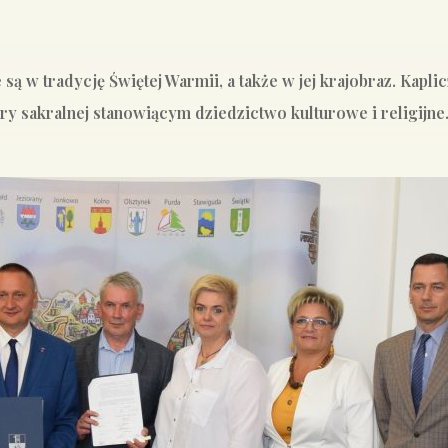
 są w tradycję Świętej Warmii, a także w jej krajobraz. Kap
ry sakralnej stanowiącym dziedzictwo kulturowe i religijn