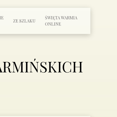
IE
ŚWIĘTA WARMIA
ZE SZLAKU
ONLINE
ARMIŃSKICH