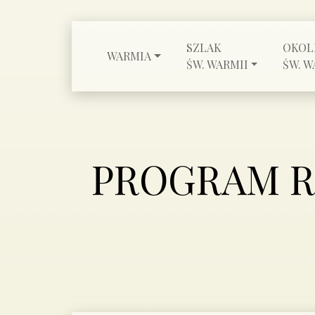
SZLAK
OKOL
WARMIA
ŚW. WARMII
ŚW. W
PROGRAM R