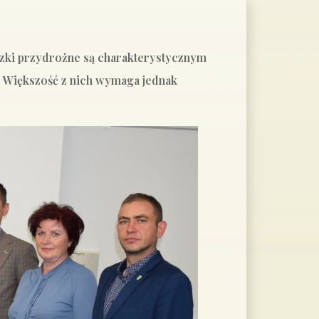
liczki przydrożne są charakterystycznym
e. Większość z nich wymaga jednak