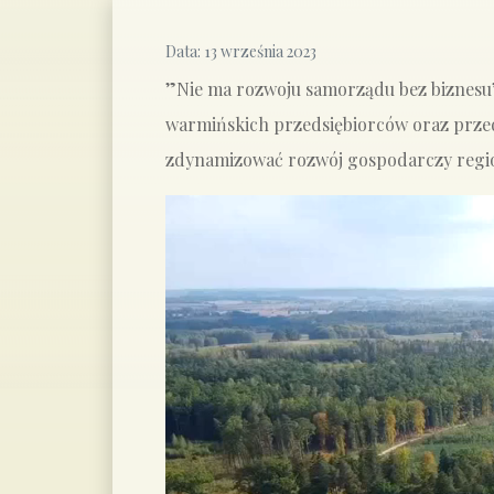
Data:
13 września 2023
”Nie ma rozwoju samorządu bez biznesu”.
warmińskich przedsiębiorców oraz przed
zdynamizować rozwój gospodarczy regio