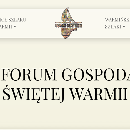
ICE SZLAKU
WARMIŃSK
ARMII
SZLAKI
E FORUM GOSPOD
ŚWIĘTEJ WARMII