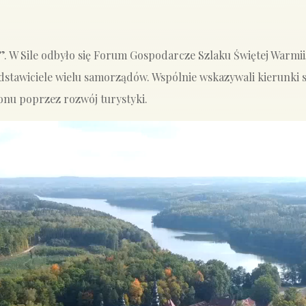
 W Sile odbyło się Forum Gospodarcze Szlaku Świętej Warmii,
stawiciele wielu samorządów. Wspólnie wskazywali kierunki s
nu poprzez rozwój turystyki.