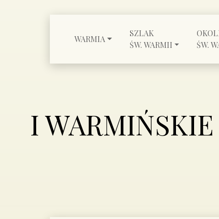
SZLAK
OKOL
WARMIA
ŚW. WARMII
ŚW. W
I WARMIŃSKI