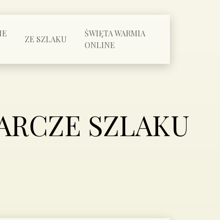
IE
ŚWIĘTA WARMIA
ZE SZLAKU
ONLINE
ARCZE SZLAKU